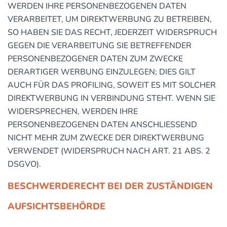
WERDEN IHRE PERSONENBEZOGENEN DATEN
VERARBEITET, UM DIREKTWERBUNG ZU BETREIBEN,
SO HABEN SIE DAS RECHT, JEDERZEIT WIDERSPRUCH
GEGEN DIE VERARBEITUNG SIE BETREFFENDER
PERSONENBEZOGENER DATEN ZUM ZWECKE
DERARTIGER WERBUNG EINZULEGEN; DIES GILT
AUCH FÜR DAS PROFILING, SOWEIT ES MIT SOLCHER
DIREKTWERBUNG IN VERBINDUNG STEHT. WENN SIE
WIDERSPRECHEN, WERDEN IHRE
PERSONENBEZOGENEN DATEN ANSCHLIESSEND
NICHT MEHR ZUM ZWECKE DER DIREKTWERBUNG
VERWENDET (WIDERSPRUCH NACH ART. 21 ABS. 2
DSGVO).
BESCHWERDE­RECHT BEI DER ZUSTÄNDIGEN
AUFSICHTS­BEHÖRDE