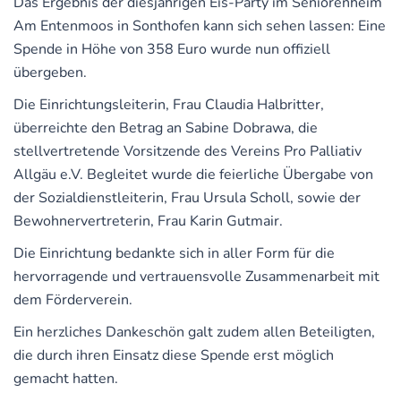
Das Ergebnis der diesjährigen Eis-Party im Seniorenheim
Am Entenmoos in Sonthofen kann sich sehen lassen: Eine
Spende in Höhe von 358 Euro wurde nun offiziell
übergeben.
Die Einrichtungsleiterin, Frau Claudia Halbritter,
überreichte den Betrag an Sabine Dobrawa, die
stellvertretende Vorsitzende des Vereins Pro Palliativ
Allgäu e.V. Begleitet wurde die feierliche Übergabe von
der Sozialdienstleiterin, Frau Ursula Scholl, sowie der
Bewohnervertreterin, Frau Karin Gutmair.
Die Einrichtung bedankte sich in aller Form für die
hervorragende und vertrauensvolle Zusammenarbeit mit
dem Förderverein.
Ein herzliches Dankeschön galt zudem allen Beteiligten,
die durch ihren Einsatz diese Spende erst möglich
gemacht hatten.